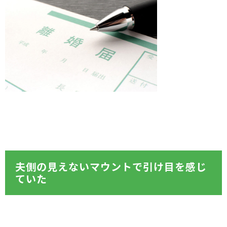
夫側の見えないマウントで引け目を感じ
ていた