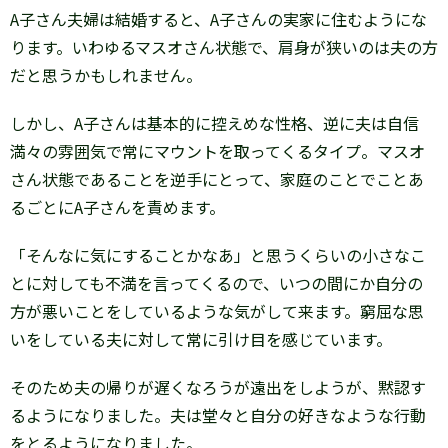
A子さん夫婦は結婚すると、A子さんの実家に住むようにな
ります。いわゆるマスオさん状態で、肩身が狭いのは夫の方
だと思うかもしれません。
しかし、A子さんは基本的に控えめな性格、逆に夫は自信
満々の雰囲気で常にマウントを取ってくるタイプ。マスオ
さん状態であることを逆手にとって、家庭のことでことあ
るごとにA子さんを責めます。
「そんなに気にすることかなあ」と思うくらいの小さなこ
とに対しても不満を言ってくるので、いつの間にか自分の
方が悪いことをしているような気がして来ます。窮屈な思
いをしている夫に対して常に引け目を感じています。
そのため夫の帰りが遅くなろうが遠出をしようが、黙認す
るようになりました。夫は堂々と自分の好きなような行動
をとるようになりました。