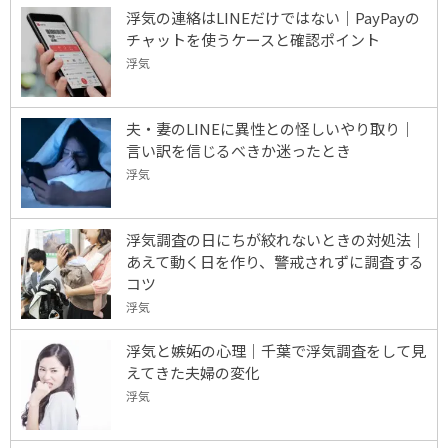
浮気の連絡はLINEだけではない｜PayPayの
チャットを使うケースと確認ポイント
浮気
夫・妻のLINEに異性との怪しいやり取り｜
言い訳を信じるべきか迷ったとき
浮気
浮気調査の日にちが絞れないときの対処法｜
あえて動く日を作り、警戒されずに調査する
コツ
浮気
浮気と嫉妬の心理｜千葉で浮気調査をして見
えてきた夫婦の変化
浮気