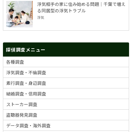
浮気相手の家に住み始める問題｜千葉で増え
る同居型の浮気トラブル
浮気
探偵調査メニュー
各種調査
浮気調査・不倫調査
素行調査・身辺調査
結婚調査・信用調査
ストーカー調査
盗聴器発見調査
データ調査・海外調査