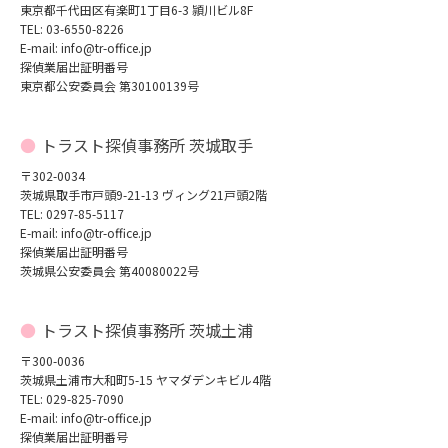
東京都千代田区有楽町1丁目6-3 頴川ビル8F
TEL: 03-6550-8226
E-mail: info@tr-office.jp
探偵業届出証明番号
東京都公安委員会 第30100139号
トラスト探偵事務所 茨城取手
〒302-0034
茨城県取手市戸頭9-21-13 ヴィング21戸頭2階
TEL: 0297-85-5117
E-mail: info@tr-office.jp
探偵業届出証明番号
茨城県公安委員会 第40080022号
トラスト探偵事務所 茨城土浦
〒300-0036
茨城県土浦市大和町5-15 ヤマダデンキビル4階
TEL: 029-825-7090
E-mail: info@tr-office.jp
探偵業届出証明番号