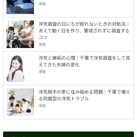
浮気
浮気調査の日にちが絞れないときの対処法｜
あえて動く日を作り、警戒されずに調査する
コツ
浮気
浮気と嫉妬の心理｜千葉で浮気調査をして見
えてきた夫婦の変化
浮気
浮気相手の家に住み始める問題｜千葉で増え
る同居型の浮気トラブル
浮気