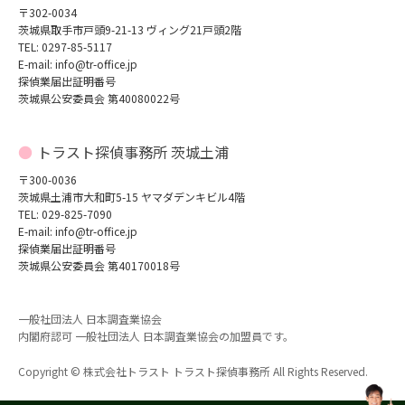
〒302-0034
茨城県取手市戸頭9-21-13 ヴィング21戸頭2階
TEL: 0297-85-5117
E-mail: info@tr-office.jp
探偵業届出証明番号
茨城県公安委員会 第40080022号
トラスト探偵事務所 茨城土浦
〒300-0036
茨城県土浦市大和町5-15 ヤマダデンキビル4階
TEL: 029-825-7090
E-mail: info@tr-office.jp
探偵業届出証明番号
茨城県公安委員会 第40170018号
一般社団法人 日本調査業協会
内閣府認可 一般社団法人 日本調査業協会の加盟員です。
Copyright © 株式会社トラスト トラスト探偵事務所 All Rights Reserved.