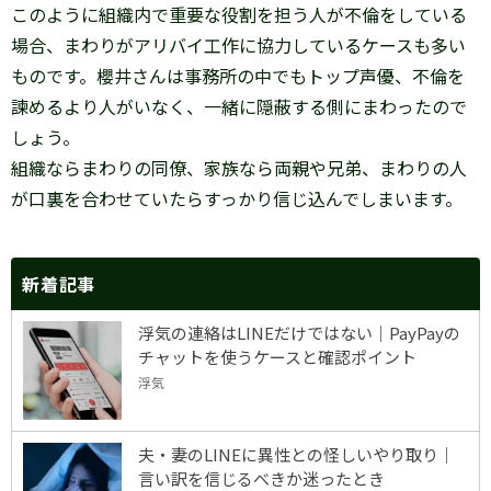
このように組織内で重要な役割を担う人が不倫をしている
場合、まわりがアリバイ工作に協力しているケースも多い
ものです。櫻井さんは事務所の中でもトップ声優、不倫を
諫めるより人がいなく、一緒に隠蔽する側にまわったので
しょう。
組織ならまわりの同僚、家族なら両親や兄弟、まわりの人
が口裏を合わせていたらすっかり信じ込んでしまいます。
新着記事
浮気の連絡はLINEだけではない｜PayPayの
チャットを使うケースと確認ポイント
浮気
夫・妻のLINEに異性との怪しいやり取り｜
言い訳を信じるべきか迷ったとき