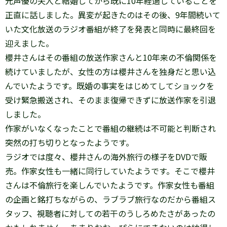
元声優の夫人と結婚してから既に10年経過していることを
正直に話しました。異変が起きたのはその後、9年間続いて
いた文化放送のラジオ番組が終了を発表と同時に最終回を
迎えました。
櫻井さんはその番組の放送作家さんと10年来の不倫関係を
続けていましたが、女性の方は櫻井さんを独身だと思い込
んでいたようです。既婚の事実をはじめてしてショックを
受け緊急搬送され、そのまま復帰できずに放送作家を引退
しました。
作家がいなくなったことで番組の継続は不可能と判断され
突然の打ち切りとなったようです。
ラジオでは度々、櫻井さんの海外旅行の様子をDVDで販
売。作家女性も一緒に同行していたようです。そこで櫻井
さんは不倫旅行を楽しんでいたようです。作家女性も番組
の企画と銘打ちながらの、ラブラブ旅行なのだから番組ス
タッフ、視聴者に対しての若干のうしろめたさがあったの