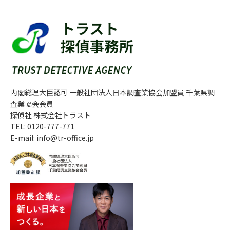
内閣総理大臣認可 一般社団法人日本調査業協会加盟員 千葉県調
査業協会会員
探偵社 株式会社トラスト
TEL: 0120-777-771
E-mail: info@tr-office.jp