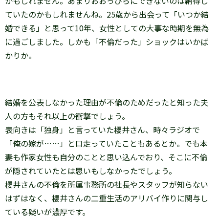
かもしれません。あまりおおっぴらにできないのは納得し
ていたのかもしれませんね。25歳から出会って「いつか結
婚できる」と思って10年、女性としての大事な時期を無為
に過ごしました。しかも「不倫だった」ショックはいかば
かりか。
結婚を公表しなかった理由が不倫のためだったと知った夫
人の方もそれ以上の衝撃でしょう。
表向きは「独身」と言っていた櫻井さん、時々ラジオで
「俺の嫁が……」と口走っていたこともあるとか。でも本
妻も作家女性も自分のことと思い込んでおり、そこに不倫
が隠されていたとは思いもしなかったでしょう。
櫻井さんの不倫を所属事務所の社長やスタッフが知らない
はずはなく、櫻井さんの二重生活のアリバイ作りに関与し
ている疑いが濃厚です。