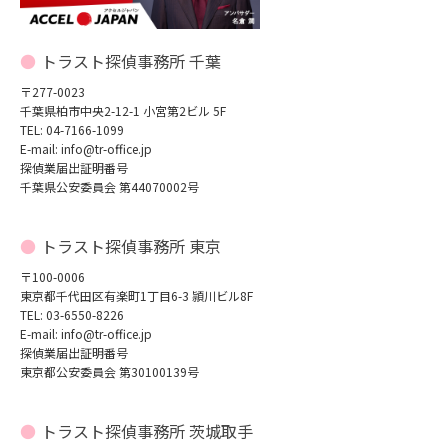
トラスト探偵事務所 千葉
〒277-0023
千葉県柏市中央2-12-1 小宮第2ビル 5F
TEL: 04-7166-1099
E-mail: info@tr-office.jp
探偵業届出証明番号
千葉県公安委員会 第44070002号
トラスト探偵事務所 東京
〒100-0006
東京都千代田区有楽町1丁目6-3 頴川ビル8F
TEL: 03-6550-8226
E-mail: info@tr-office.jp
探偵業届出証明番号
東京都公安委員会 第30100139号
トラスト探偵事務所 茨城取手