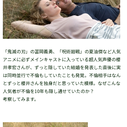
「鬼滅の刃」の冨岡義勇、「呪術廻戦」の夏油傑など人気
アニメに必ずメインキャストに入っている超人気声優の櫻
井孝宏さんが、ずっと隠していた結婚を発表した直後に実
は同時並行で不倫もしていたことも発覚。不倫相手はなん
とずっと櫻井さんを独身だと思っていた模様。なぜこんな
人気者が不倫を10年も隠し通せていたのか？
考察してみます。