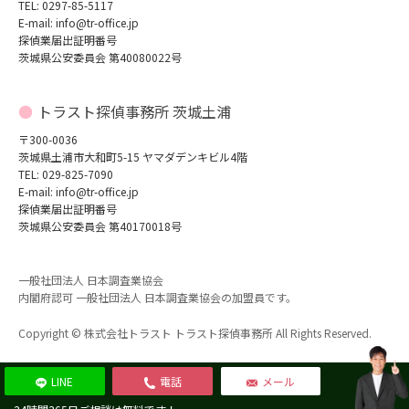
TEL: 0297-85-5117
E-mail: info@tr-office.jp
探偵業届出証明番号
茨城県公安委員会 第40080022号
トラスト探偵事務所 茨城土浦
〒300-0036
茨城県土浦市大和町5-15 ヤマダデンキビル4階
TEL: 029-825-7090
E-mail: info@tr-office.jp
探偵業届出証明番号
茨城県公安委員会 第40170018号
一般社団法人 日本調査業協会
内閣府認可 一般社団法人 日本調査業協会の加盟員です。
Copyright © 株式会社トラスト トラスト探偵事務所 All Rights Reserved.
LINE
電話
メール