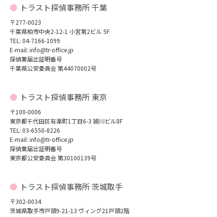
トラスト探偵事務所 千葉
〒277-0023
千葉県柏市中央2-12-1 小宮第2ビル 5F
TEL: 04-7166-1099
E-mail: info@tr-office.jp
探偵業届出証明番号
千葉県公安委員会 第44070002号
トラスト探偵事務所 東京
〒100-0006
東京都千代田区有楽町1丁目6-3 頴川ビル8F
TEL: 03-6550-8226
E-mail: info@tr-office.jp
探偵業届出証明番号
東京都公安委員会 第30100139号
トラスト探偵事務所 茨城取手
〒302-0034
茨城県取手市戸頭9-21-13 ヴィング21戸頭2階