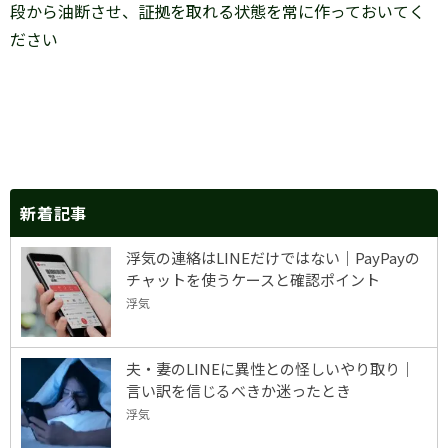
段から油断させ、証拠を取れる状態を常に作っておいてく
ださい
新着記事
浮気の連絡はLINEだけではない｜PayPayの
チャットを使うケースと確認ポイント
浮気
夫・妻のLINEに異性との怪しいやり取り｜
言い訳を信じるべきか迷ったとき
浮気