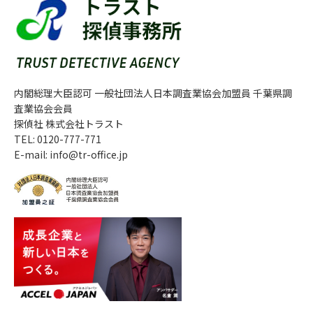
内閣総理大臣認可 一般社団法人日本調査業協会加盟員 千葉県調
査業協会会員
探偵社 株式会社トラスト
TEL: 0120-777-771
E-mail: info@tr-office.jp