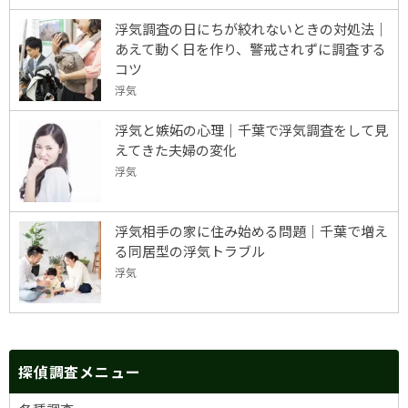
浮気調査の日にちが絞れないときの対処法｜
あえて動く日を作り、警戒されずに調査する
コツ
浮気
浮気と嫉妬の心理｜千葉で浮気調査をして見
えてきた夫婦の変化
浮気
浮気相手の家に住み始める問題｜千葉で増え
る同居型の浮気トラブル
浮気
探偵調査メニュー