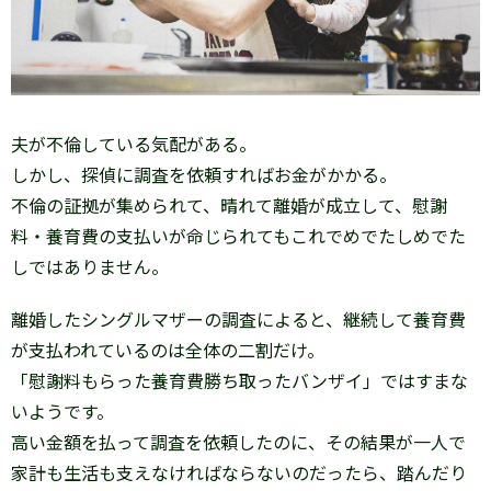
夫が不倫している気配がある。
しかし、探偵に調査を依頼すればお金がかかる。
不倫の証拠が集められて、晴れて離婚が成立して、慰謝
料・養育費の支払いが命じられてもこれでめでたしめでた
しではありません。
離婚したシングルマザーの調査によると、継続して養育費
が支払われているのは全体の二割だけ。
「慰謝料もらった養育費勝ち取ったバンザイ」ではすまな
いようです。
高い金額を払って調査を依頼したのに、その結果が一人で
家計も生活も支えなければならないのだったら、踏んだり