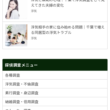
えてきた夫婦の変化
浮気
浮気相手の家に住み始める問題｜千葉で増え
る同居型の浮気トラブル
浮気
探偵調査メニュー
各種調査
浮気調査・不倫調査
素行調査・身辺調査
結婚調査・信用調査