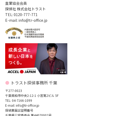
査業協会会員
探偵社 株式会社トラスト
TEL: 0120-777-771
E-mail: info@tr-office.jp
トラスト探偵事務所 千葉
〒277-0023
千葉県柏市中央2-12-1 小宮第2ビル 5F
TEL: 04-7166-1099
E-mail: info@tr-office.jp
探偵業届出証明番号
千葉県公安委員会 第44070002号