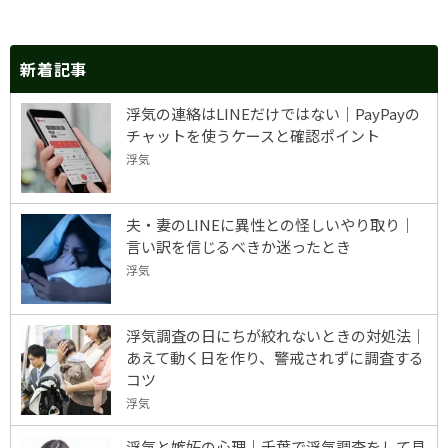
新着記事
浮気の連絡はLINEだけではない｜PayPayの
チャットを使うケースと確認ポイント
浮気
夫・妻のLINEに異性との怪しいやり取り｜
言い訳を信じるべきか迷ったとき
浮気
浮気調査の日にちが絞れないときの対処法｜
あえて動く日を作り、警戒されずに調査する
コツ
浮気
浮気と嫉妬の心理｜千葉で浮気調査をして見