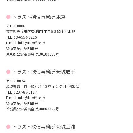
トラスト探偵事務所 東京
〒100-0006
東京都千代田区有楽町1丁目6-3 頴川ビル8F
TEL: 03-6550-8226
E-mail: info@tr-office.jp
探偵業届出証明番号
東京都公安委員会 第30100139号
トラスト探偵事務所 茨城取手
〒302-0034
茨城県取手市戸頭9-21-13 ヴィング21戸頭2階
TEL: 0297-85-5117
E-mail: info@tr-office.jp
探偵業届出証明番号
茨城県公安委員会 第40080022号
トラスト探偵事務所 茨城土浦