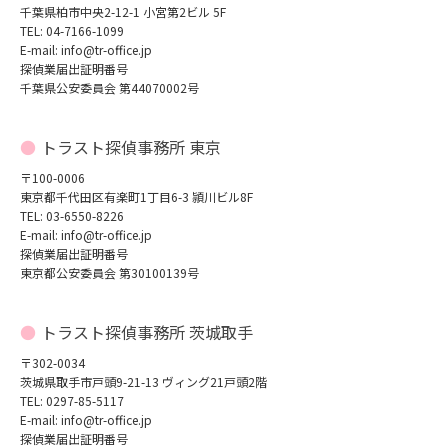
千葉県柏市中央2-12-1 小宮第2ビル 5F
TEL: 04-7166-1099
E-mail: info@tr-office.jp
探偵業届出証明番号
千葉県公安委員会 第44070002号
トラスト探偵事務所 東京
〒100-0006
東京都千代田区有楽町1丁目6-3 頴川ビル8F
TEL: 03-6550-8226
E-mail: info@tr-office.jp
探偵業届出証明番号
東京都公安委員会 第30100139号
トラスト探偵事務所 茨城取手
〒302-0034
茨城県取手市戸頭9-21-13 ヴィング21戸頭2階
TEL: 0297-85-5117
E-mail: info@tr-office.jp
探偵業届出証明番号