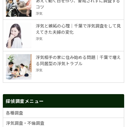
あえて動く日を作り、警戒されずに調査する
コツ
浮気
浮気と嫉妬の心理｜千葉で浮気調査をして見
えてきた夫婦の変化
浮気
浮気相手の家に住み始める問題｜千葉で増え
る同居型の浮気トラブル
浮気
探偵調査メニュー
各種調査
浮気調査・不倫調査