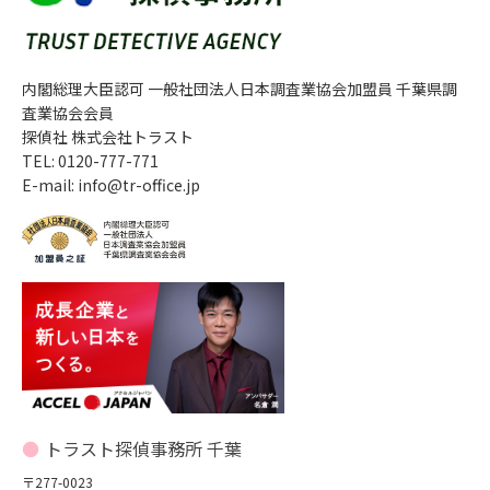
内閣総理大臣認可 一般社団法人日本調査業協会加盟員 千葉県調
査業協会会員
探偵社 株式会社トラスト
TEL: 0120-777-771
E-mail: info@tr-office.jp
トラスト探偵事務所 千葉
〒277-0023