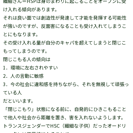
繊細さん＝HSPは身のまわりに起こることをオープンに受
け入れる傾向があります。
それは良い面では創造性が発達して才能を発揮する可能性
が強いのですが、反面害になることも受け入れてしまうこ
とにもなります。
その受け入れる量が自分のキャパを超えてしまうと閉じこ
もってしまうのです。
閉じこもる人の傾向は
1．環境に左右されやすい
2．人の言動に敏感
3．今の社会に違和感を持ちながら、それを無視して頑張っ
ている人
だといいます。
「閉じこもり」状態になる前に、自発的にひきこもること
で他人や社会から距離を置き、害を入れないようします。
トランスジェンダーでHSC（繊細な子供）だったオードリ