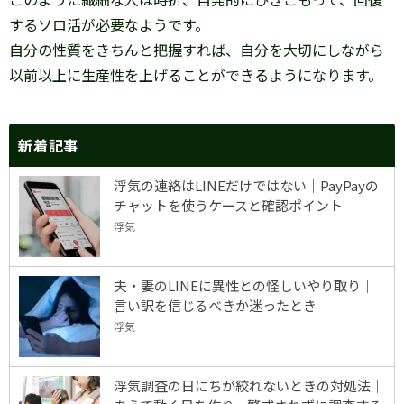
するソロ活が必要なようです。
自分の性質をきちんと把握すれば、自分を大切にしながら
以前以上に生産性を上げることができるようになります。
新着記事
浮気の連絡はLINEだけではない｜PayPayの
チャットを使うケースと確認ポイント
浮気
夫・妻のLINEに異性との怪しいやり取り｜
言い訳を信じるべきか迷ったとき
浮気
浮気調査の日にちが絞れないときの対処法｜