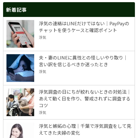
新着記事
浮気の連絡はLINEだけではない｜PayPayの
チャットを使うケースと確認ポイント
浮気
夫・妻のLINEに異性との怪しいやり取り｜
言い訳を信じるべきか迷ったとき
浮気
浮気調査の日にちが絞れないときの対処法｜
あえて動く日を作り、警戒されずに調査する
コツ
浮気
浮気と嫉妬の心理｜千葉で浮気調査をして見
えてきた夫婦の変化