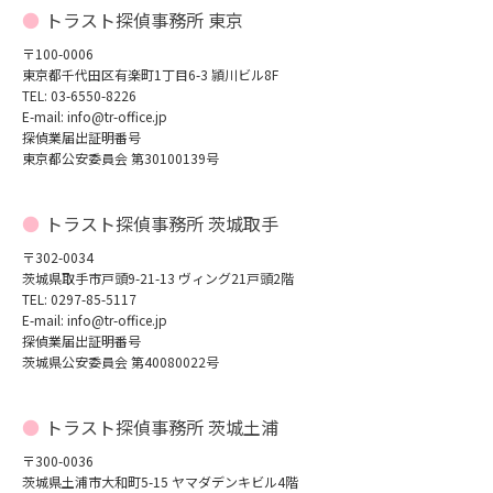
トラスト探偵事務所 東京
〒100-0006
東京都千代田区有楽町1丁目6-3 頴川ビル8F
TEL: 03-6550-8226
E-mail: info@tr-office.jp
探偵業届出証明番号
東京都公安委員会 第30100139号
トラスト探偵事務所 茨城取手
〒302-0034
茨城県取手市戸頭9-21-13 ヴィング21戸頭2階
TEL: 0297-85-5117
E-mail: info@tr-office.jp
探偵業届出証明番号
茨城県公安委員会 第40080022号
トラスト探偵事務所 茨城土浦
〒300-0036
茨城県土浦市大和町5-15 ヤマダデンキビル4階