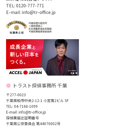
TEL: 0120-777-771
E-mail: info@tr-office.jp
トラスト探偵事務所 千葉
〒277-0023
千葉県柏市中央2-12-1 小宮第2ビル 5F
TEL: 04-7166-1099
E-mail: info@tr-office.jp
探偵業届出証明番号
千葉県公安委員会 第44070002号