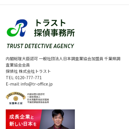
内閣総理大臣認可 一般社団法人日本調査業協会加盟員 千葉県調
査業協会会員
探偵社 株式会社トラスト
TEL: 0120-777-771
E-mail: info@tr-office.jp