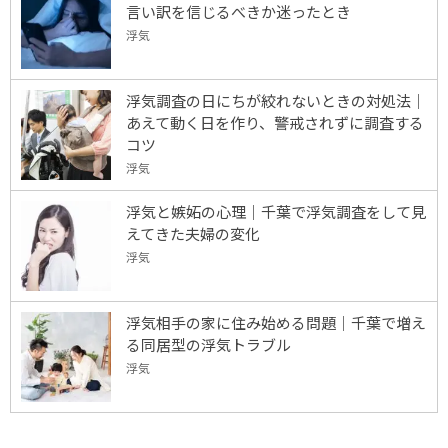
言い訳を信じるべきか迷ったとき
浮気
浮気調査の日にちが絞れないときの対処法｜
あえて動く日を作り、警戒されずに調査する
コツ
浮気
浮気と嫉妬の心理｜千葉で浮気調査をして見
えてきた夫婦の変化
浮気
浮気相手の家に住み始める問題｜千葉で増え
る同居型の浮気トラブル
浮気