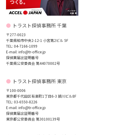
トラスト探偵事務所 千葉
〒277-0023
千葉県柏市中央2-12-1 小宮第2ビル 5F
TEL: 04-7166-1099
E-mail: info@tr-office.jp
探偵業届出証明番号
千葉県公安委員会 第44070002号
トラスト探偵事務所 東京
〒100-0006
東京都千代田区有楽町1丁目6-3 頴川ビル8F
TEL: 03-6550-8226
E-mail: info@tr-office.jp
探偵業届出証明番号
東京都公安委員会 第30100139号