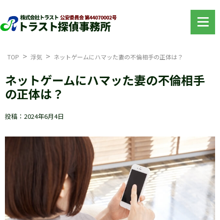
TOP
浮気
ネットゲームにハマッた妻の不倫相手の正体は？
ネットゲームにハマッた妻の不倫相手
の正体は？
投稿：2024年6月4日