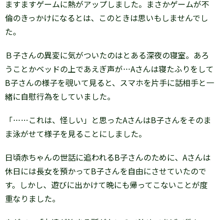
ますますゲームに熱がアップしました。まさかゲームが不
倫のきっかけになるとは、このときは思いもしませんでし
た。
Ｂ子さんの異変に気がついたのはとある深夜の寝室。あろ
うことかベッドの上であえぎ声が…Aさんは寝たふりをして
B子さんの様子を覗いて見ると、スマホを片手に話相手と一
緒に自慰行為をしていました。
「……これは、怪しい」と思ったAさんはB子さんをそのま
ま泳がせて様子を見ることにしました。
日頃赤ちゃんの世話に追われるB子さんのために、Aさんは
休日には長女を預かってB子さんを自由にさせていたので
す。しかし、遊びに出かけて晩にも帰ってこないことが度
重なりました。