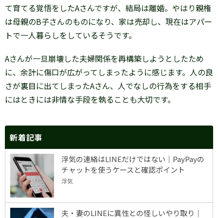
て育てる覚悟をしたAさんですが、結局は離婚。やはり親権
は母親のB子さんのものになり、家は売却し、現在はアパー
トで一人暮らしをしているそうです。
Aさんが一旦崩壊した夫婦関係を再構築しようとしたため
に、余計に傷口が広がってしまったように感じます。人の良
さが裏目に出てしまったAさん、人でなしの行為をする相手
にはときには非情な手段を執ることも大切です。
新着記事
浮気の連絡はLINEだけではない｜PayPayの
チャットを使うケースと確認ポイント
浮気
夫・妻のLINEに異性との怪しいやり取り｜