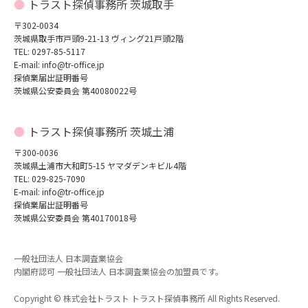
トラスト探偵事務所 茨城取手
〒302-0034
茨城県取手市戸頭9-21-13 ヴィング21戸頭2階
TEL: 0297-85-5117
E-mail: info@tr-office.jp
探偵業届出証明番号
茨城県公安委員会 第40080022号
トラスト探偵事務所 茨城土浦
〒300-0036
茨城県土浦市大和町5-15 ヤマダデンキビル4階
TEL: 029-825-7090
E-mail: info@tr-office.jp
探偵業届出証明番号
茨城県公安委員会 第40170018号
一般社団法人 日本調査業協会
内閣府認可 一般社団法人 日本調査業協会の加盟員です。
Copyright © 株式会社トラスト トラスト探偵事務所 All Rights Reserved.